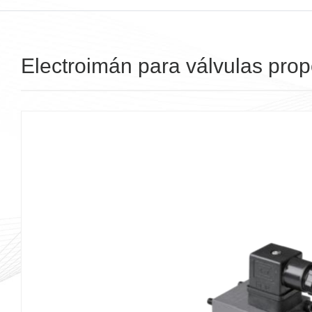
Electroimán para válvulas prop