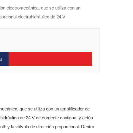
ón electromecánica, que se utiliza con un
porcional electrohidráulico de 24 V
a
mecánica, que se utiliza con un amplificador de
ohidráulico de 24 V de corriente continua, y actúa
oth y la válvula de dirección proporcional. Dentro