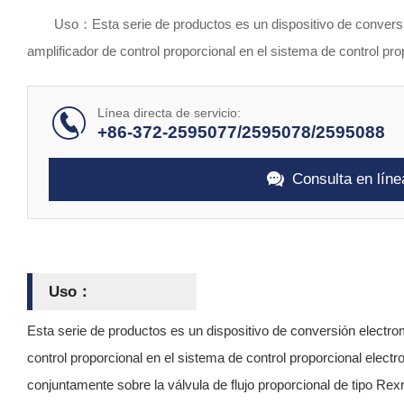
del producto
Uso：Esta serie de productos es un dispositivo de conversi
amplificador de control proporcional en el sistema de control pro
Línea directa de servicio:
+86-372-2595077/2595078/2595088
Consulta en líne
Uso：
Esta serie de productos es un dispositivo de conversión electro
control proporcional en el sistema de control proporcional electr
conjuntamente sobre la válvula de flujo proporcional de tipo Rexr