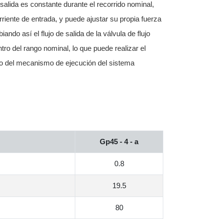
salida es constante durante el recorrido nominal,
riente de entrada, y puede ajustar su propia fuerza
ndo así el flujo de salida de la válvula de flujo
tro del rango nominal, lo que puede realizar el
oto del mecanismo de ejecución del sistema
Gp45 - 4 - a
0.8
19.5
80