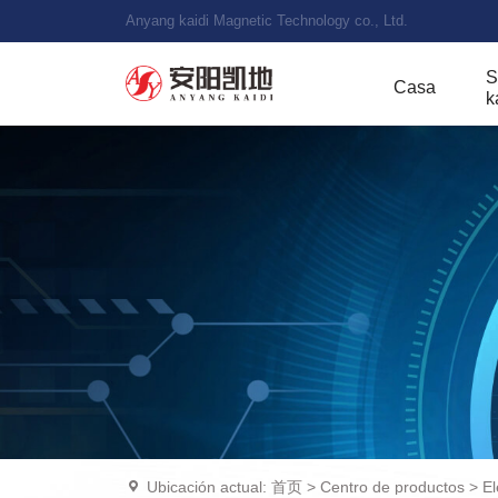
Anyang kaidi Magnetic Technology co., Ltd.
S
Casa
k
Ubicación actual:
首页
>
Centro de productos
>
El