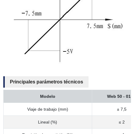
Principales parámetros técnicos
Modelo
Web 50 - 01
Viaje de trabajo (mm)
± 7,5
Lineal (%)
≤ 2