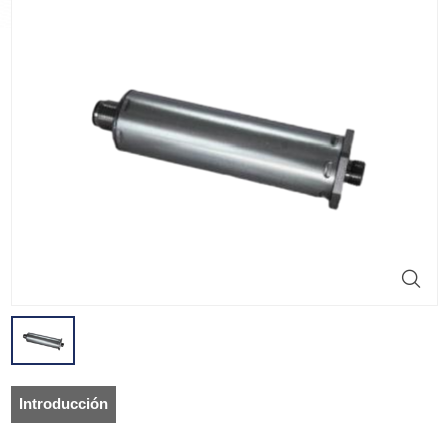
Introducción
del producto