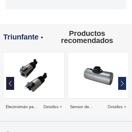
Productos
Triunfante
●
recomendados
Electroimán para
Detalles +
Sensor de
Detalles +
válvulas
desplazamiento