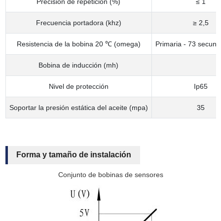
Precisión de repetición (%)
≤ 1
Frecuencia portadora (khz)
≥ 2,5
Resistencia de la bobina 20 ℃ (omega)
Primaria - 73 secund
Bobina de inducción (mh)
Nivel de protección
Ip65
Soportar la presión estática del aceite (mpa)
35
Forma y tamaño de instalación
Conjunto de bobinas de sensores