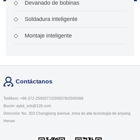
◇
Devanado de bobinas
◇
Soldadura inteligente
◇
Montaje inteligente
Contáctanos
Teléfono: +86-372-2595077/2595078/2595088
Buzón: aykd_scb@126.com
Dirección: No. 303 Changjiang avenue, zona de alta tecnología de anyang,
Henan