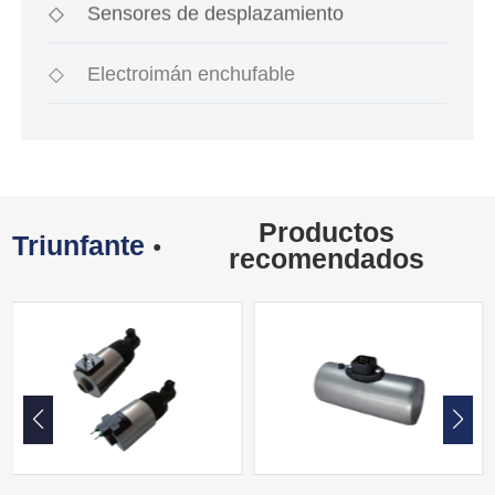
◇
Sensores de desplazamiento
◇
Electroimán enchufable
Productos
Triunfante
●
recomendados