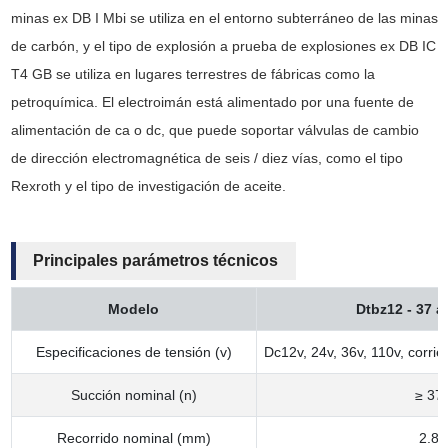
minas ex DB I Mbi se utiliza en el entorno subterráneo de las minas
de carbón, y el tipo de explosión a prueba de explosiones ex DB IC
T4 GB se utiliza en lugares terrestres de fábricas como la
petroquímica. El electroimán está alimentado por una fuente de
alimentación de ca o dc, que puede soportar válvulas de cambio
de dirección electromagnética de seis / diez vías, como el tipo
Rexroth y el tipo de investigación de aceite.
Principales parámetros técnicos
Modelo
Dtbz12 - 37 a
Especificaciones de tensión (v)
Dc12v, 24v, 36v, 110v, corrie
Succión nominal (n)
≥ 37
Recorrido nominal (mm)
2.8