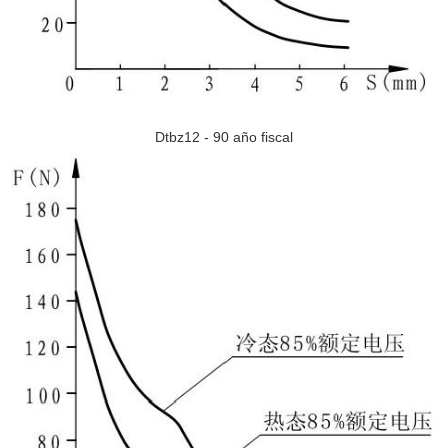
Dtbz12 - 90 año fiscal