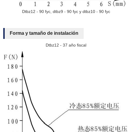
Dtbz12 - 90 fyc, dtbz9 - 90 fyc y dtbz10 - 90 fyc
Forma y tamaño de instalación
Dtbz12 - 37 año fiscal