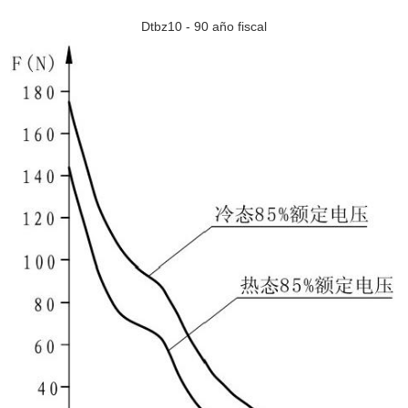
Dtbz10 - 90 año fiscal