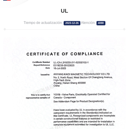
UL
Tiempo de actualización:
Atención:
2023-12-26
4088